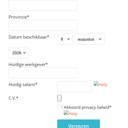
Provincie*
Datum beschikbaar*
Huidige werkgever*
Huidig salaris*
C.V.*
Akkoord privacy beleid*