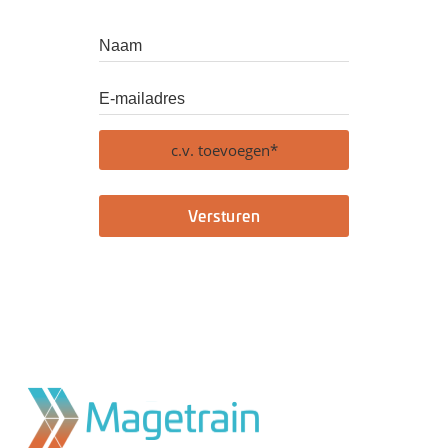
c.v. toevoegen*