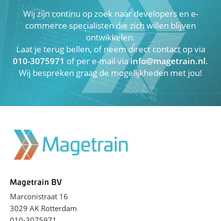
Wij zijn continu op zoek naar developers en e-
commerce specialisten die zich willen blijven
ontwikkelen.
Laat je terug bellen, of neem direct contact op via
010-3075971
of per e-mail via
info@magetrain.nl
.
Wij bespreken graag de mogelijkheden met jou!
Magetrain BV
Marconistraat 16
3029 AK Rotterdam
010-3075971