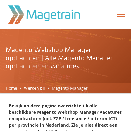
Magento Webshop Manager
opdrachten | Alle Magento Manager
opdrachten en vacatures
Home
/
Werken bij
/
Magento Manager
Bekijk op deze pagina overzichtelijk alle
beschikbare Magento Webshop Manager vacatures
formulier
en opdrachten (ook ZZP / freelance / interim ICT)
per provincie in Nederland. Zie je niet direct een