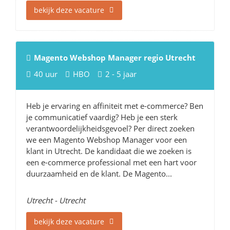
bekijk deze vacature
Magento Webshop Manager regio Utrecht
40 uur
HBO
2 - 5 jaar
Heb je ervaring en affiniteit met e-commerce? Ben
je communicatief vaardig? Heb je een sterk
verantwoordelijkheidsgevoel? Per direct zoeken
we een Magento Webshop Manager voor een
klant in Utrecht. De kandidaat die we zoeken is
een e-commerce professional met een hart voor
duurzaamheid en de klant. De Magento...
Utrecht - Utrecht
bekijk deze vacature