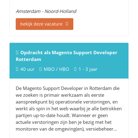
Amsterdam - Noord-Holland
bekijk deze vacature
Opdracht als Magento Support Developer
Rotterdam
40 uur
MBO / HBO
1 - 3 jaar
De Magento Support Developer in Rotterdam die
we zoeken is primair werkzaam als eerste
aanspreekpunt bij operationele verstoringen, en
werkt als spin in het web waarbij je alle betrokken
partijen up-to-date houdt. Wanneer er geen
actuele verstoringen zijn ben je bezig met het
monitoren van de omgeving(en), versiebeheer...