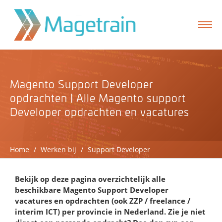
Magento Support Developer
opdrachten | Alle Magento support
Developer opdrachten en vacatures
Home
/
Werken bij
/
Support Developer
Bekijk op deze pagina overzichtelijk alle
beschikbare Magento Support Developer
formulier
vacatures en opdrachten (ook ZZP / freelance /
interim ICT) per provincie in Nederland. Zie je niet