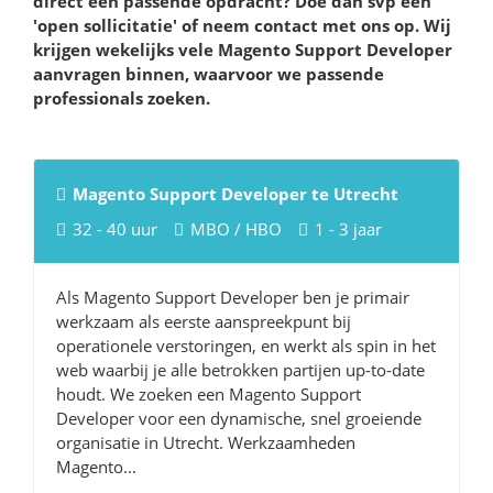
direct een passende opdracht? Doe dan svp een
'open sollicitatie' of neem contact met ons op. Wij
krijgen wekelijks vele Magento Support Developer
aanvragen binnen, waarvoor we passende
professionals zoeken.
Magento Support Developer te Utrecht
32 - 40 uur
MBO / HBO
1 - 3 jaar
Als Magento Support Developer ben je primair
werkzaam als eerste aanspreekpunt bij
operationele verstoringen, en werkt als spin in het
web waarbij je alle betrokken partijen up-to-date
houdt. We zoeken een Magento Support
Developer voor een dynamische, snel groeiende
organisatie in Utrecht. Werkzaamheden
Magento...