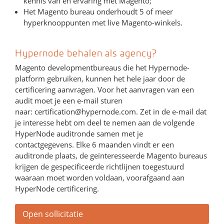
kennis van en ervaring met Magento;
Het Magento bureau onderhoudt 5 of meer
hyperknooppunten met live Magento-winkels.
Hypernode behalen als agency?
Magento developmentbureaus die het Hypernode-
platform gebruiken, kunnen het hele jaar door de
certificering aanvragen. Voor het aanvragen van een
audit moet je een e-mail sturen
naar:
certification@hypernode.com
. Zet in de e-mail dat
je interesse hebt om deel te nemen aan de volgende
HyperNode auditronde samen met je
contactgegevens. Elke 6 maanden vindt er een
auditronde plaats, de geïnteresseerde Magento bureaus
krijgen de gespecificeerde richtlijnen toegestuurd
waaraan moet worden voldaan, voorafgaand aan
HyperNode certificering.
Open sollicitatie