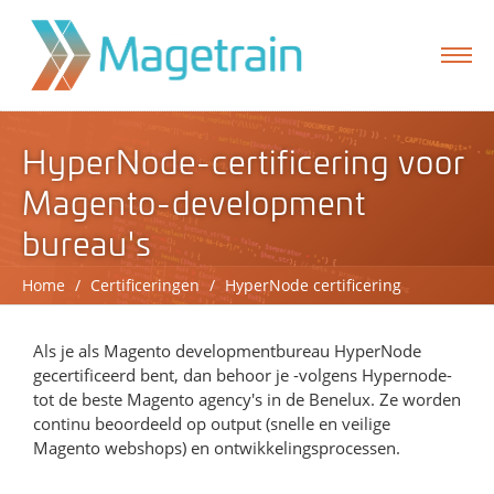
HyperNode-certificering voor
Magento-development
bureau's
Home
/
Certificeringen
/
HyperNode certificering
Als je als Magento developmentbureau HyperNode
gecertificeerd bent, dan behoor je -volgens Hypernode-
formulier
tot de beste Magento agency's in de Benelux. Ze worden
continu beoordeeld op output (snelle en veilige
Magento webshops) en ontwikkelingsprocessen.