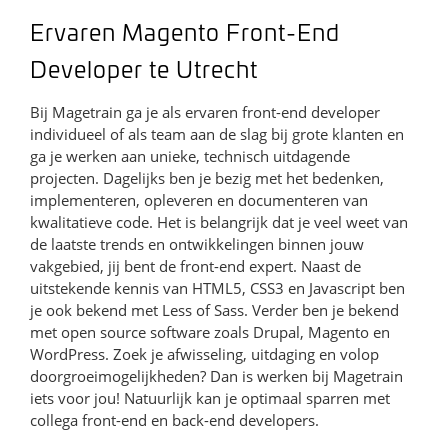
Ervaren Magento Front-End
Developer te Utrecht
Bij Magetrain ga je als ervaren front-end developer
individueel of als team aan de slag bij grote klanten en
ga je werken aan unieke, technisch uitdagende
projecten. Dagelijks ben je bezig met het bedenken,
implementeren, opleveren en documenteren van
kwalitatieve code. Het is belangrijk dat je veel weet van
de laatste trends en ontwikkelingen binnen jouw
vakgebied, jij bent de front-end expert. Naast de
uitstekende kennis van HTML5, CSS3 en Javascript ben
je ook bekend met Less of Sass. Verder ben je bekend
met open source software zoals Drupal, Magento en
WordPress. Zoek je afwisseling, uitdaging en volop
doorgroeimogelijkheden? Dan is werken bij Magetrain
iets voor jou! Natuurlijk kan je optimaal sparren met
collega front-end en back-end developers.