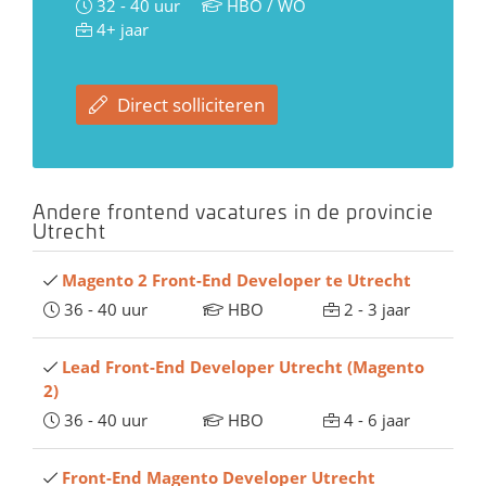
32 - 40 uur
HBO / WO
4+ jaar
Direct solliciteren
Andere frontend vacatures in de provincie
Utrecht
Magento 2 Front-End Developer te Utrecht
36 - 40 uur
HBO
2 - 3 jaar
Lead Front-End Developer Utrecht (Magento
2)
36 - 40 uur
HBO
4 - 6 jaar
Front-End Magento Developer Utrecht