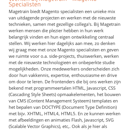
Specialisten
Magetrain biedt Magento specialisten een unieke mix
van uitdagende projecten en werken met de nieuwste
technieken, samen met gezellige collega's. Bij Magetrain
werken mensen die plezier hebben in hun werk
belangrijk vinden en hun eigen ontwikkeling centraal
stellen. Wij werken hier dagelijks aan mee, zo denken
wij graag mee met onze Magento specialisten en geven
we ruimte voor o.a. side-projects, thuiswerken, werken
met de nieuwste technologieën en onbeperkte studie
mogelijkheden. Onze medewerkers onderscheiden zich
door hun vakkennis, expertise, enthousiasme en drive
om door te leren. De frontenders die bij ons werken zijn
bekend met programmeertalen HTML, Javascript, CSS
(Cascading Style Sheets) opmaakelementen, het bouwen
van CMS (Content Management Systeem) templates en
het bepalen van DOCTYPE (Document Type Definition)
met bijv. XHTML, HTML4, HTML5. En ze kunnen werken
met afbeeldingen en animaties Flash, Javascript, SVG
(Scalable Vector Graphics), etc,. Ook als je hier als