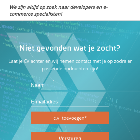
We zijn altijd op zoek naar developers en e-
commerce specialisten!
Niet gevonden wat je zocht?
Laat je CV achter en wij nemen contact met je op zodra er
passende opdrachten zijn!
c.v. toevoegen*